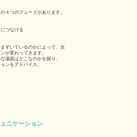
る
下の４つのフェーズがあります。
トにつなげる
つまずいているのかによって、次
ョンが変わってきます。
手な場面はどこなのかを探り、
ションをアドバイス。
ュニケーション