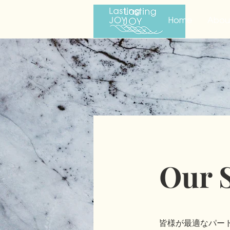
Home
Abou
Our S
皆様が最適なパー