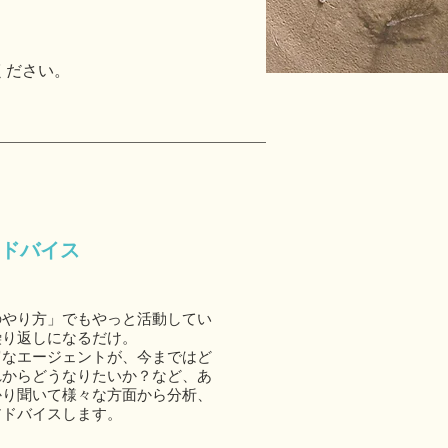
ください。
ドバイス
のやり方」でもやっと活動してい
繰り返しになるだけ。
富なエージェントが、今まではど
れからどうなりたいか？など、あ
かり聞いて様々な方面から分析、
アドバイスします。