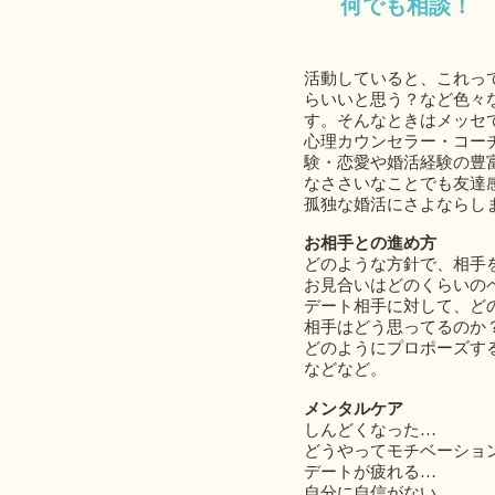
何でも相談！
活動していると、これっ
らいいと思う？など色々
す。そんなときはメッセ
心理カウンセラー・コー
験・恋愛や婚活経験の豊
なささいなことでも友達
​孤独な婚活にさよならし
お相手との進め方
どのような方針で、相手
お見合いはどのくらいの
デート相手に対して、ど
相手はどう思ってるのか
どのようにプロポーズす
などなど。
​メンタルケア
しんどくなった…
どうやってモチベーショ
デートが疲れる…
自分に自信がない…