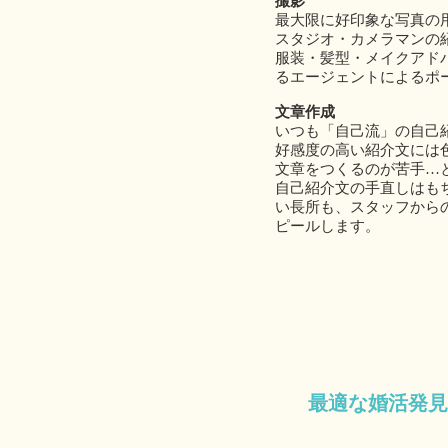
撮影
最大限に好印象な写真の
スタジオ・カメラマンの
服装・髪型・メイクアド
るエージェントによるポ
文章作成
いつも「自己流」の自己
好感度の高い紹介文には
文章をつくるのが苦手…
自己紹介文の手直しはも
い長所も、スタッフから
ピールします。
最適な婚活発見