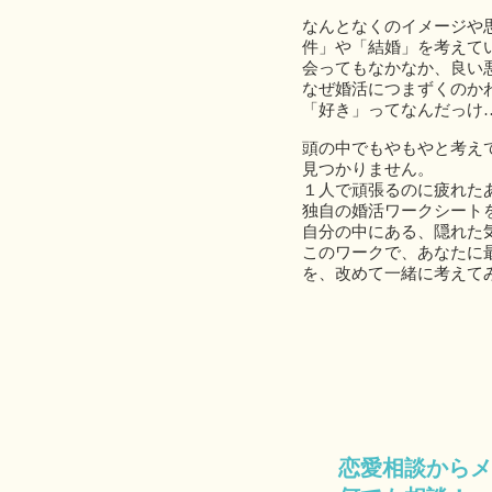
なんとなくのイメージや
件」や「結婚」を考えて
会ってもなかなか、良い
なぜ婚活につまずくのか
「好き」ってなんだっけ
頭の中でもやもやと考え
見つかりません。
１人で頑張るのに疲れた
独自の婚活ワークシート
自分の中にある、隠れた
このワークで、あなたに
を、改めて一緒に考えてみ
恋愛相談からメ