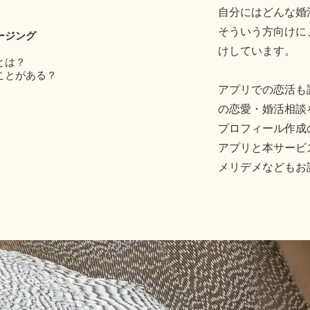
自分にはどんな婚
そういう方向けに
ージング
けしています。
とは？
ことがある？
アプリでの恋活も
の恋愛・婚活相談
プロフィール作成
​アプリと本サー
メリデメなどもお