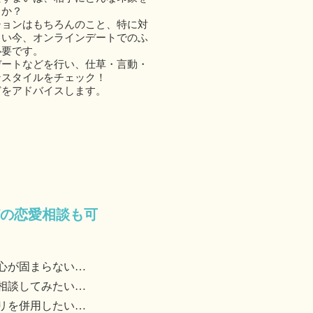
うか？
ションはもちろんのこと、特に対
しい今、オンラインデートでのふ
必要です。
デートなどを行い、仕草・言動・
ンスタイルをチェック！
どをアドバイスします。
どの恋愛相談も可
心が固まらない…
相談してみたい…
リを併用したい…