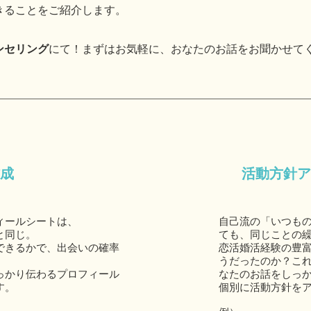
きることをご紹介します。
ンセリング
にて！まずはお気軽に、おなたのお話をお聞かせて
成
活動方針ア
ィールシートは、
自己流の「いつも
と同じ。
ても、同じことの
できるかで、出会いの確率
恋活婚活経験の豊
うだったのか？こ
っかり伝わるプロフィール
なたのお話をしっ
す。
個別に活動方針を