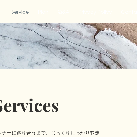
t
Service
Plan
Q&A
Privacy Policy
Conta
ervices
トナーに巡り合うまで、じっくりしっかり並走！